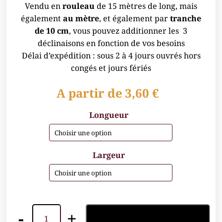
Vendu en
rouleau
de 15 mètres de long, mais
également
au mètre
, et également par
tranche
de 10 cm
, vous pouvez additionner les 3
déclinaisons en fonction de vos besoins
Délai d’expédition : sous 2 à 4 jours ouvrés hors
congés et jours fériés
A partir de
3,60
€
Longueur
Largeur
-
+
Ajouter au panier