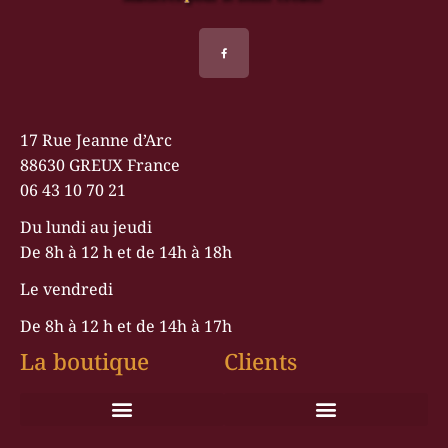
17 Rue Jeanne d’Arc
88630 GREUX France
06 43 10 70 21
Du lundi au jeudi
De 8h à 12 h et de 14h à 18h
Le vendredi
De 8h à 12 h et de 14h à 17h
La boutique
Clients
Conditions générales de vente