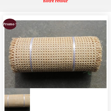
notre retour
Promo !