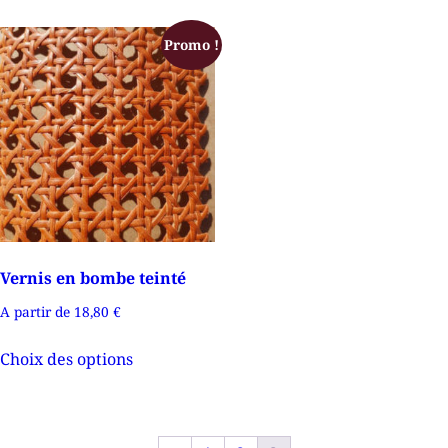
Promo !
Vernis en bombe teinté
A partir de
18,80
€
Choix des options