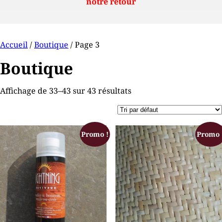
notre retour
Accueil
/
Boutique
/ Page 3
Boutique
Affichage de 33–43 sur 43 résultats
Promo !
Promo 