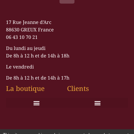
17 Rue Jeanne d’Arc
88630 GREUX France
06 43 10 70 21
Du lundi au jeudi
De 8h à 12 h et de 14h à 18h
Le vendredi
De 8h à 12 h et de 14h à 17h
La boutique
Clients
Conditions générales de vente