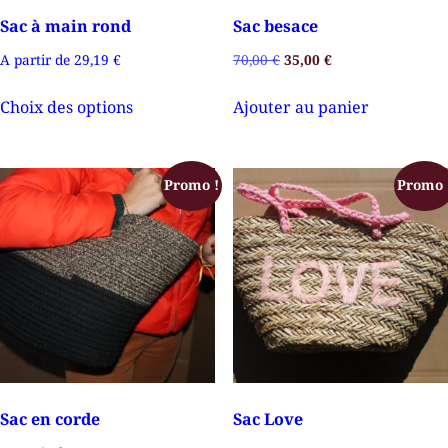
Sac à main rond
Sac besace
A partir de
29,19
€
70,00
€
35,00
€
Choix des options
Ajouter au panier
Promo !
Promo 
Sac en corde
Sac Love