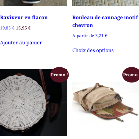
Raviveur en flacon
Rouleau de cannage motif
chevron
19,85
€
15,95
€
A partir de
3,21
€
Ajouter au panier
Choix des options
Promo !
Promo 