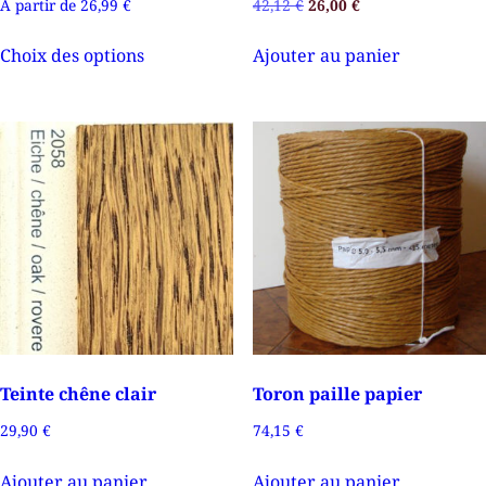
A partir de
26,99
€
42,12
€
26,00
€
Choix des options
Ajouter au panier
Teinte chêne clair
Toron paille papier
29,90
€
74,15
€
Ajouter au panier
Ajouter au panier