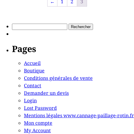
←
1
2
3
Pages
Accueil
Boutique
Conditions générales de vente
Contact
Demander un devis
Login
Lost Password
Mentions légales www.cannage-paillage-rotin.fr
Mon compte
My Account